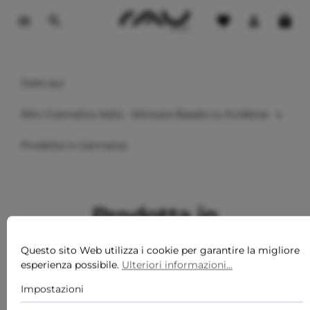
ontenuto principale
Siete qui:
RAU Cosmetics Italia - Skincare Basata su Evidenze
Prodotta in Germania
Prodotta in
Germania
Questo sito Web utilizza i cookie per garantire la migliore
esperienza possibile.
Ulteriori informazioni...
Ogni formulazione RAU Cosmetics
Impostazioni
nasce nel nostro laboratorio in