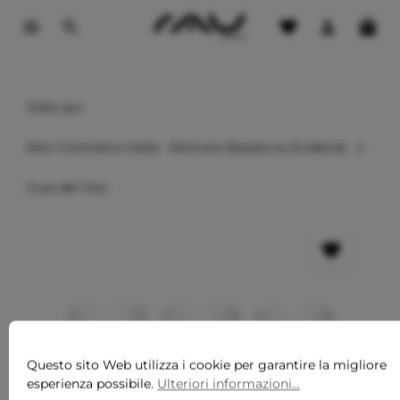
ontenuto principale
Siete qui:
RAU Cosmetics Italia - Skincare Basata su Evidenze
Cura del Viso
Questo sito Web utilizza i cookie per garantire la migliore
esperienza possibile.
Ulteriori informazioni...