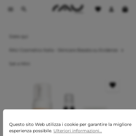
ontenuto principale
Siete qui:
RAU Cosmetics Italia - Skincare Basata su Evidenze
Set e Mini
Questo sito Web utilizza i cookie per garantire la migliore
esperienza possibile.
Ulteriori informazioni...