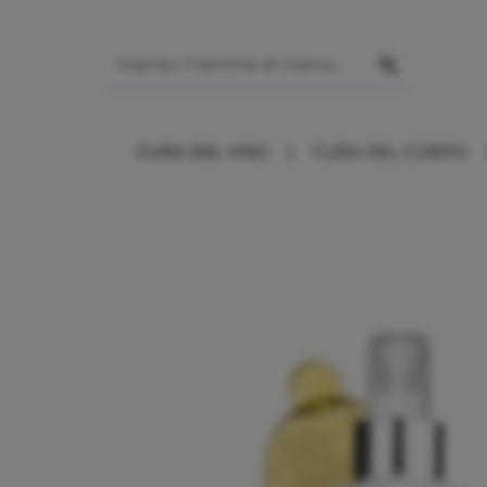
sa al contenuto principale
CURA DEL VISO
CURA DEL CORPO