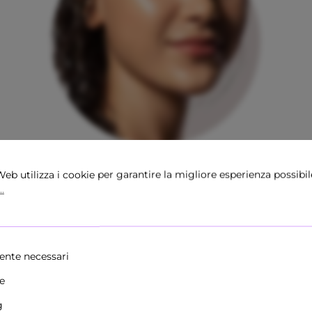
Tipo di pelle
eb utilizza i cookie per garantire la migliore esperienza possibil
.
tutti i tipi di pelle
ente necessari
he
g