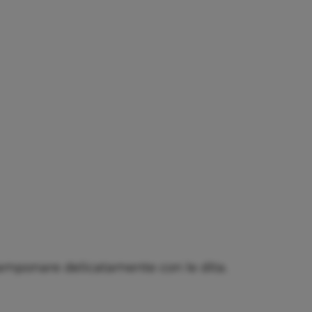
 tamponare delicatamente con le dita.